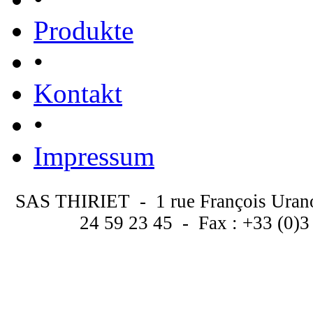
Produkte
•
Kontakt
•
Impressum
SAS THIRIET - 1 rue François Uran
24 59 23 45 - Fax : +33 (0)3