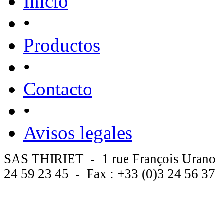
Inicio
•
Productos
•
Contacto
•
Avisos legales
SAS THIRIET - 1 rue François Urano
24 59 23 45 - Fax : +33 (0)3 24 56 3