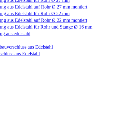
ung aus Edelstahl für Rohr Ø 27 mm
ung aus Edelstahl auf Rohr Ø 27 mm montiert
ung aus Edelstahl für Rohr Ø 22 mm
ung aus Edelstahl auf Rohr Ø 22 mm montiert
ung aus Edelstahl für Rohr und Stange Ø 16 mm
ng aus edelstahl
bauverschluss aus Edelstahl
chluss aus Edelstahl