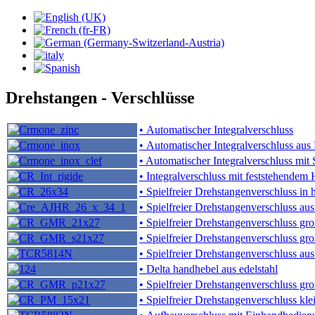
Drehstangen - Verschlüsse
• Automatischer Integralverschluss
• Automatischer Integralverschluss aus 
• Automatischer Integralverschluss mit 
• Integralverschluss mit feststehendem
• Spielfreier Drehstangenverschluss in
• Spielfreier Drehstangenverschluss au
• Spielfreier Drehstangenverschluss gr
• Spielfreier Drehstangenverschluss gr
• Spielfreier Drehstangenverschluss au
• Delta handhebel aus edelstahl
• Spielfreier Drehstangenverschluss g
• Spielfreier Drehstangenverschluss k