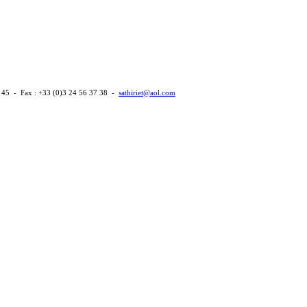
 45 - Fax : +33 (0)3 24 56 37 38 -
sathiriet@aol.com