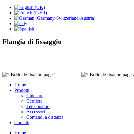
Flangia di fissaggio
Home
Prodotti
Chiusure
Cerniere
Tensionatori
Accessori
Comandi a distanza
Contatti
Home