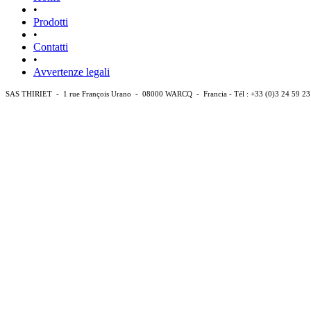
•
Prodotti
•
Contatti
•
Avvertenze legali
SAS THIRIET - 1 rue François Urano - 08000 WARCQ - Francia - Tél : +33 (0)3 24 59 23