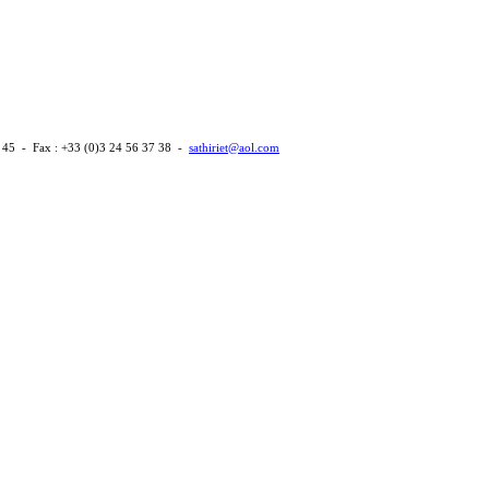
 45 - Fax : +33 (0)3 24 56 37 38 -
sathiriet@aol.com