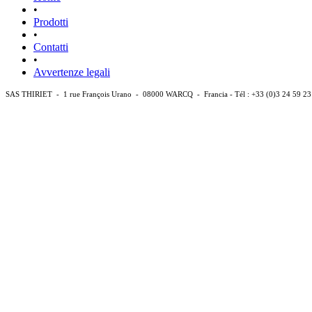
•
Prodotti
•
Contatti
•
Avvertenze legali
SAS THIRIET - 1 rue François Urano - 08000 WARCQ - Francia - Tél : +33 (0)3 24 59 23