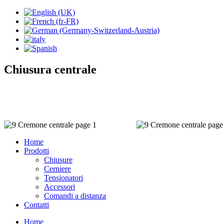
Chiusura centrale
Home
Prodotti
Chiusure
Cerniere
Tensionatori
Accessori
Comandi a distanza
Contatti
Home