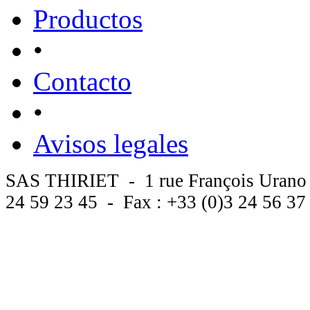
Productos
•
Contacto
•
Avisos legales
SAS THIRIET - 1 rue François Urano
24 59 23 45 - Fax : +33 (0)3 24 56 3