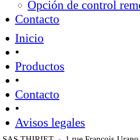
Opción de control rem
Contacto
Inicio
•
Productos
•
Contacto
•
Avisos legales
SAS THIRIET - 1 rue François Urano