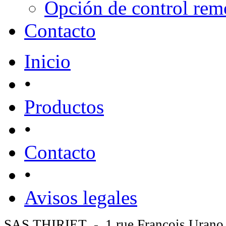
Opción de control rem
Contacto
Inicio
•
Productos
•
Contacto
•
Avisos legales
SAS THIRIET - 1 rue François Urano