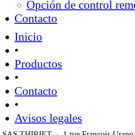
Opción de control rem
Contacto
Inicio
•
Productos
•
Contacto
•
Avisos legales
SAS THIRIET - 1 rue François Urano