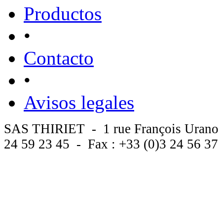
Productos
•
Contacto
•
Avisos legales
SAS THIRIET - 1 rue François Urano
24 59 23 45 - Fax : +33 (0)3 24 56 3