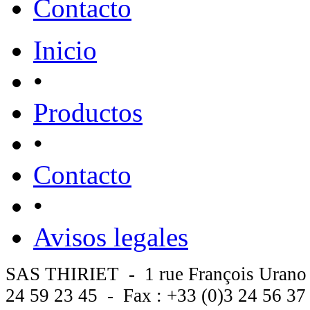
Contacto
Inicio
•
Productos
•
Contacto
•
Avisos legales
SAS THIRIET - 1 rue François Urano
24 59 23 45 - Fax : +33 (0)3 24 56 3