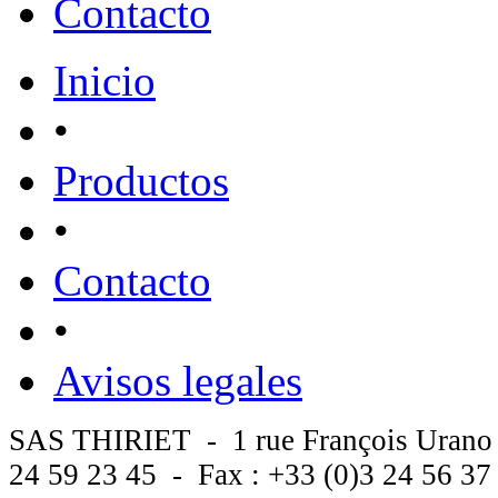
Contacto
Inicio
•
Productos
•
Contacto
•
Avisos legales
SAS THIRIET - 1 rue François Urano
24 59 23 45 - Fax : +33 (0)3 24 56 3